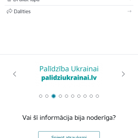
Dalīties
Vai šī informācija bija noderīga?
Sniegt atsauksmi