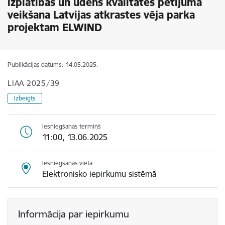
izplatības un ūdens kvalitātes pētījuma
veikšana Latvijas atkrastes vēja parka
projektam ELWIND
Publikācijas datums:
14.05.2025.
LIAA 2025/39
Izbeigts
Iesniegšanas termiņš
11:00, 13.06.2025
Iesniegšanas vieta
Elektronisko iepirkumu sistēmā
Informācija par iepirkumu