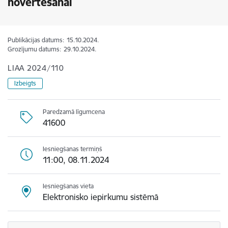
novērtēšanai
Publikācijas datums:
15.10.2024.
Grozījumu datums:
29.10.2024.
LIAA 2024/110
Izbeigts
Paredzamā līgumcena
41600
Iesniegšanas termiņš
11:00, 08.11.2024
Iesniegšanas vieta
Elektronisko iepirkumu sistēmā