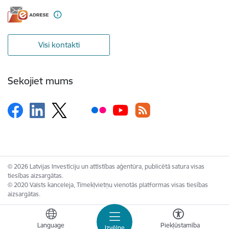
Visi kontakti
Sekojiet mums
© 2026 Latvijas Investīciju un attīstības aģentūra, publicētā satura visas
tiesības aizsargātas.
© 2020 Valsts kanceleja, Tīmekļvietņu vienotās platformas visas tiesības
aizsargātas.
Language
Piekļūstamība
Izvēlne