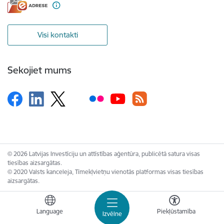
Visi kontakti
Sekojiet mums
© 2026 Latvijas Investīciju un attīstības aģentūra, publicētā satura visas
tiesības aizsargātas.
© 2020 Valsts kanceleja, Tīmekļvietņu vienotās platformas visas tiesības
aizsargātas.
Language
Piekļūstamība
Izvēlne