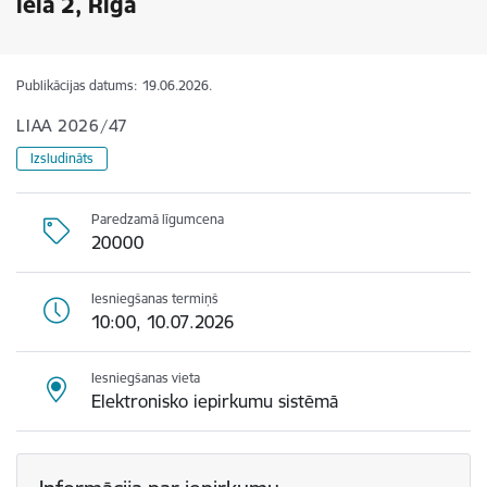
ielā 2, Rīgā
Publikācijas datums:
19.06.2026.
LIAA 2026/47
Izsludināts
Paredzamā līgumcena
20000
Iesniegšanas termiņš
10:00, 10.07.2026
Iesniegšanas vieta
Elektronisko iepirkumu sistēmā