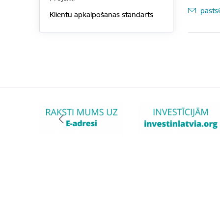
E-pas
pasts
Klientu apkalpošanas standarts