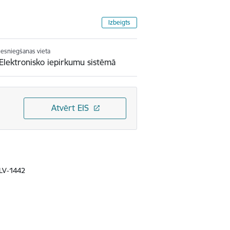
Izbeigts
Iesniegšanas vieta
Elektronisko iepirkumu sistēmā
Atvērt EIS
 LV-1442