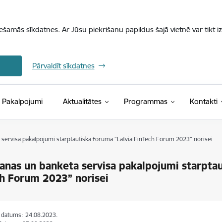
iešamās sīkdatnes. Ar Jūsu piekrišanu papildus šajā vietnē var tikt i
Pārvaldīt sīkdatnes
Pakalpojumi
Aktualitātes
Programmas
Kontakti
servisa pakalpojumi starptautiska foruma “Latvia FinTech Forum 2023” norisei
anas un banketa servisa pakalpojumi starptau
h Forum 2023” norisei
s datums:
24.08.2023.