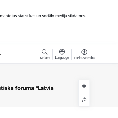
zmantotas statistikas un sociālo mediju sīkdatnes.
Language
Meklēt
Piekļūstamība
tiska foruma “Latvia