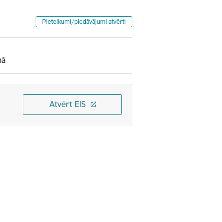
Pieteikumi/piedāvājumi atvērti
mā
Atvērt EIS