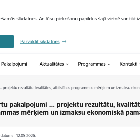
iešamās sīkdatnes. Ar Jūsu piekrišanu papildus šajā vietnē var tikt i
Pārvaldīt sīkdatnes
Pakalpojumi
Aktualitātes
Programmas
Kontakti
.. projektu rezultātu, kvalitātes, atbilstības programmas mērķiem un izmaksu ek
tu pakalpojumi ... projektu rezultātu, kvalitāt
ammas mērķiem un izmaksu ekonomiskā pamat
s datums:
12.05.2026.