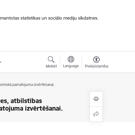
zmantotas statistikas un sociālo mediju sīkdatnes.
Language
Meklēt
Piekļūstamība
onomiskā pamatojuma izvērtēšanai.
es, atbilstības
ojuma izvērtēšanai.