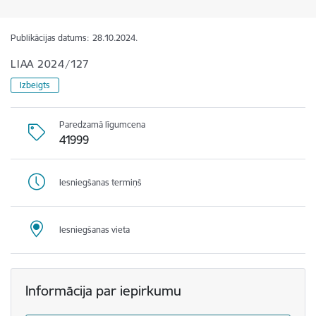
Publikācijas datums:
28.10.2024.
LIAA 2024/127
Izbeigts
Paredzamā līgumcena
41999
Iesniegšanas termiņš
Iesniegšanas vieta
Informācija par iepirkumu