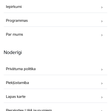
Iepirkumi
Programmas
Par mums
Noderīgi
Privātuma politika
Piekļūstamība
Lapas karte
Pieraksties LIAA jaunumiem