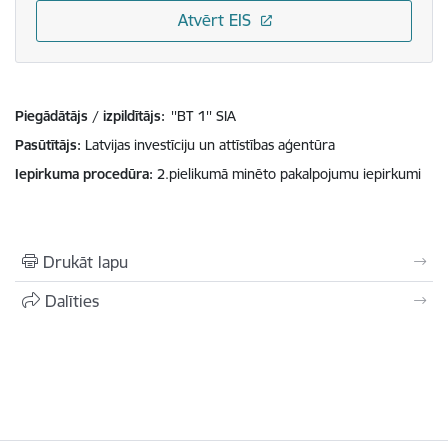
Atvērt EIS
Piegādātājs / izpildītājs:
''BT 1'' SIA
Pasūtītājs
Latvijas investīciju un attīstības aģentūra
Iepirkuma procedūra
2.pielikumā minēto pakalpojumu iepirkumi
Drukāt lapu
Dalīties