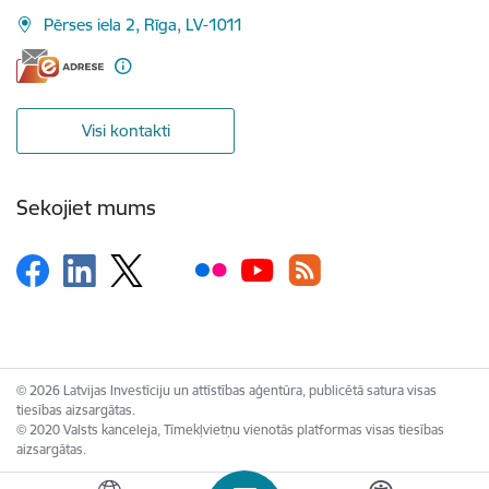
Pērses iela 2, Rīga, LV-1011
Visi kontakti
Sekojiet mums
© 2026 Latvijas Investīciju un attīstības aģentūra, publicētā satura visas
tiesības aizsargātas.
© 2020 Valsts kanceleja, Tīmekļvietņu vienotās platformas visas tiesības
aizsargātas.