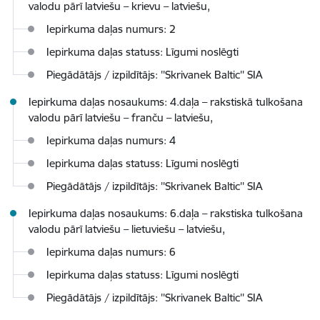
valodu pārī latviešu – krievu – latviešu,
Iepirkuma daļas numurs: 2
Iepirkuma daļas statuss: Līgumi noslēgti
Piegādātājs / izpildītājs: ''Skrivanek Baltic'' SIA
Iepirkuma daļas nosaukums: 4.daļa – rakstiskā tulkošana
valodu pārī latviešu – franču – latviešu,
Iepirkuma daļas numurs: 4
Iepirkuma daļas statuss: Līgumi noslēgti
Piegādātājs / izpildītājs: ''Skrivanek Baltic'' SIA
Iepirkuma daļas nosaukums: 6.daļa – rakstiska tulkošana
valodu pārī latviešu – lietuviešu – latviešu,
Iepirkuma daļas numurs: 6
Iepirkuma daļas statuss: Līgumi noslēgti
Piegādātājs / izpildītājs: ''Skrivanek Baltic'' SIA