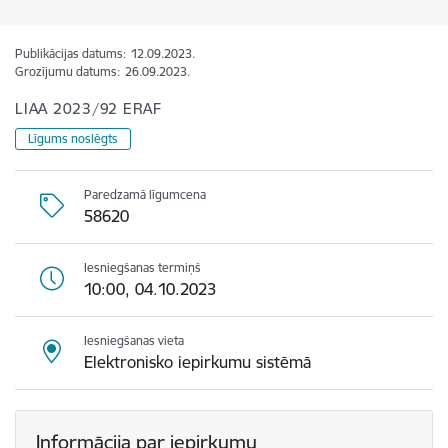
Publikācijas datums:
12.09.2023.
Grozījumu datums:
26.09.2023.
LIAA 2023/92 ERAF
Līgums noslēgts
Paredzamā līgumcena
58620
Iesniegšanas termiņš
10:00, 04.10.2023
Iesniegšanas vieta
Elektronisko iepirkumu sistēmā
Informācija par iepirkumu