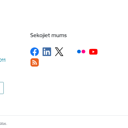
Sekojiet mums
1011
ātas.