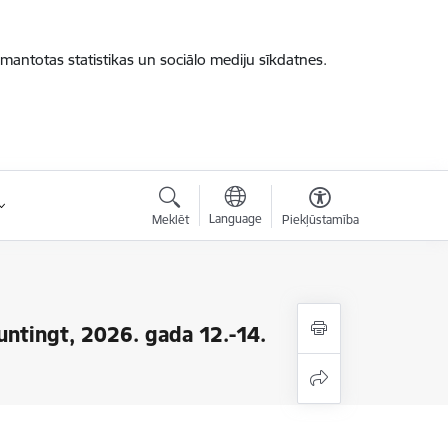
zmantotas statistikas un sociālo mediju sīkdatnes.
Language
Meklēt
Piekļūstamība
ntingt, 2026. gada 12.-14.