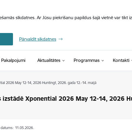
iešamās sīkdatnes. Ar Jūsu piekrišanu papildus šajā vietnē var tikt i
Pārvaldīt sīkdatnes
Pakalpojumi
Aktualitātes
Programmas
Kontakti
ial 2026 May 12-14, 2026 Huntingt, 2026. gada 12.-14. maijā
 izstādē Xponential 2026 May 12-14, 2026 Hu
s datums:
11.05.2026.