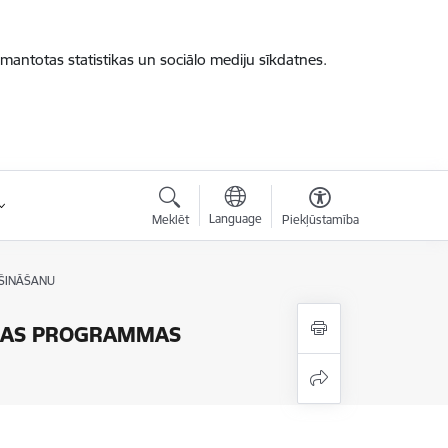
zmantotas statistikas un sociālo mediju sīkdatnes.
Language
Meklēt
Piekļūstamība
ŠINĀŠANU
IJAS PROGRAMMAS