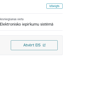
Izbeigts
Iesniegšanas vieta
Elektronisko iepirkumu sistēmā
Atvērt EIS