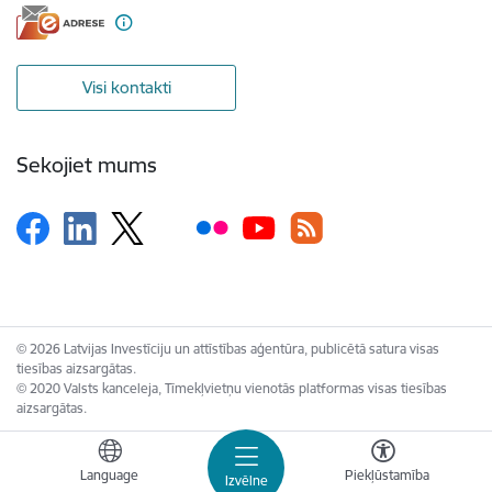
Visi kontakti
Sekojiet mums
© 2026 Latvijas Investīciju un attīstības aģentūra, publicētā satura visas
tiesības aizsargātas.
© 2020 Valsts kanceleja, Tīmekļvietņu vienotās platformas visas tiesības
aizsargātas.
Language
Piekļūstamība
Izvēlne