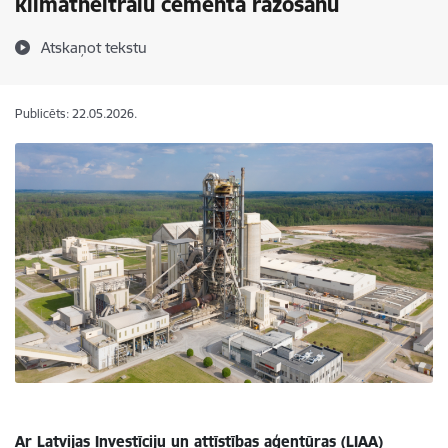
klimatneitrālu cementa ražošanu
Atskaņot tekstu
Publicēts: 22.05.2026.
Ar Latvijas Investīciju un attīstības aģentūras (LIAA)