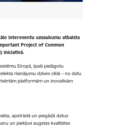
ionālo interesentu uzsaukumu atbalsta
(Important Project of Common
 iniciatīvā.
sistēmu Eiropā, īpaši pielāgotu
telekta risinājumu dzīves ciklā – no datu
 atvērtām platformām un inovatīvām
alda, apstrādā un piegādā datus
nu un piekļuvi augstas kvalitātes