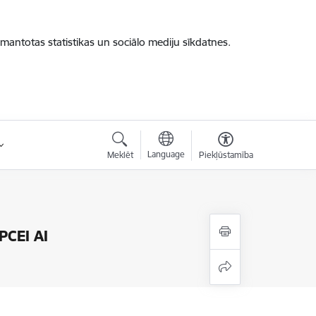
zmantotas statistikas un sociālo mediju sīkdatnes.
Language
Meklēt
Piekļūstamība
PCEI AI