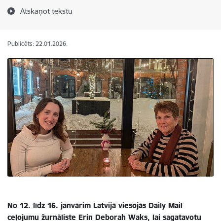
Atskaņot tekstu
Publicēts: 22.01.2026.
No 12. līdz 16. janvārim Latvijā viesojās Daily Mail
ceļojumu žurnāliste Erin Deborah Waks, lai sagatavotu