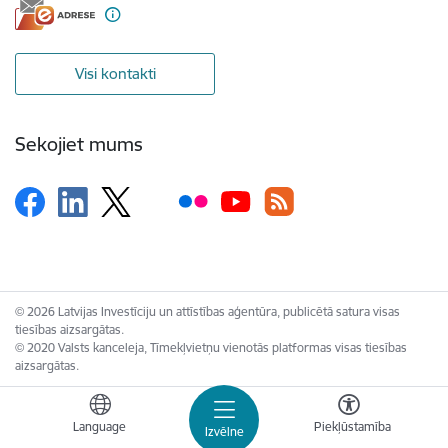
Visi kontakti
Sekojiet mums
© 2026 Latvijas Investīciju un attīstības aģentūra, publicētā satura visas
tiesības aizsargātas.
© 2020 Valsts kanceleja, Tīmekļvietņu vienotās platformas visas tiesības
aizsargātas.
Language
Piekļūstamība
Izvēlne