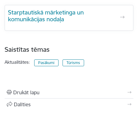
Starptautiskā mārketinga un
komunikācijas nodaļa
Saistītas tēmas
Aktualitātes:
Pasākumi
Tūrisms
Drukāt lapu
Dalīties