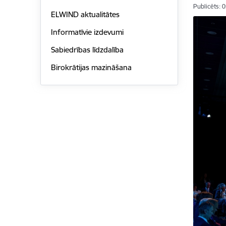
Publicēts: 
ELWIND aktualitātes
Informatīvie izdevumi
Sabiedrības līdzdalība
Birokrātijas mazināšana