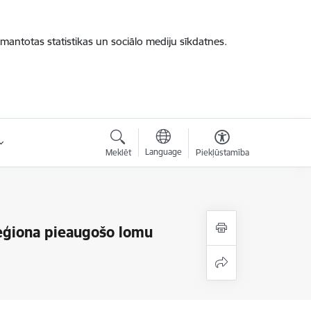
zmantotas statistikas un sociālo mediju sīkdatnes.
Language
Meklēt
Piekļūstamība
reģiona pieaugošo lomu