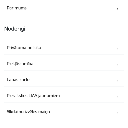
Par mums
Noderīgi
Privātuma politika
Piekļūstamība
Lapas karte
Pieraksties LIAA jaunumiem
Sīkdatņu izvēles maiņa