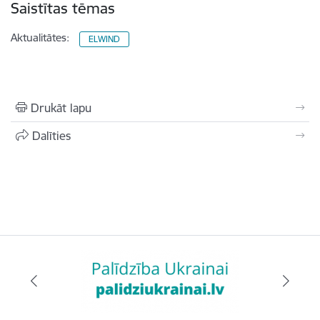
Saistītas tēmas
Aktualitātes:
ELWIND
Drukāt lapu
Dalīties