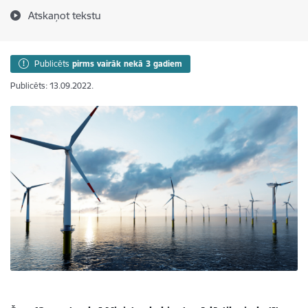
Atskaņot tekstu
Publicēts
pirms vairāk nekā 3 gadiem
Publicēts: 13.09.2022.