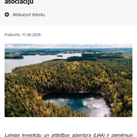
asociāciju
Atskaņot tekstu
Publicēts: 11.06.2026.
Latvijas Investīciju un attīstības aģentūra (LIAA) ir pieņēmusi