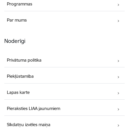
Programmas
Par mums
Noderīgi
Privātuma politika
Piekļūstamība
Lapas karte
Pieraksties LIAA jaunumiem
Sīkdatņu izvēles maiņa