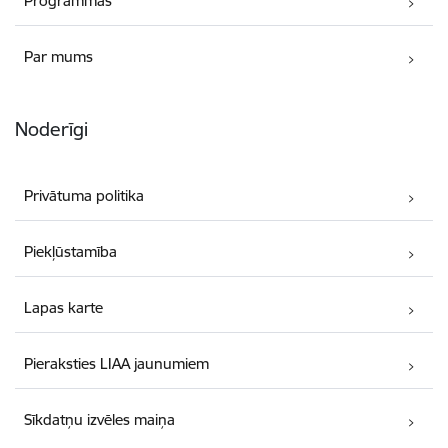
Programmas
Par mums
Noderīgi
Privātuma politika
Piekļūstamība
Lapas karte
Pieraksties LIAA jaunumiem
Sīkdatņu izvēles maiņa