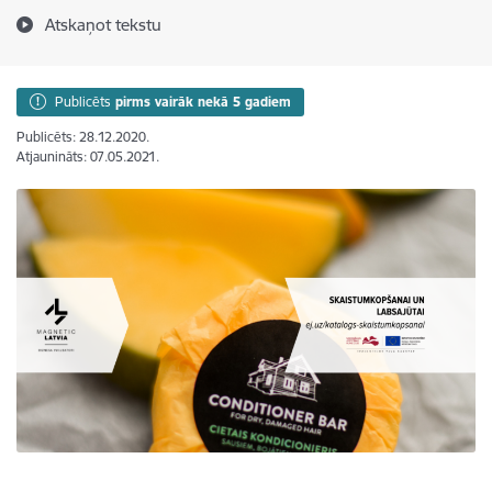
Atskaņot tekstu
Publicēts
pirms vairāk nekā 5 gadiem
Publicēts: 28.12.2020.
Atjaunināts: 07.05.2021.