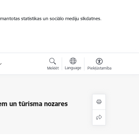
zmantotas statistikas un sociālo mediju sīkdatnes.
Language
Meklēt
Piekļūstamība
iem un tūrisma nozares