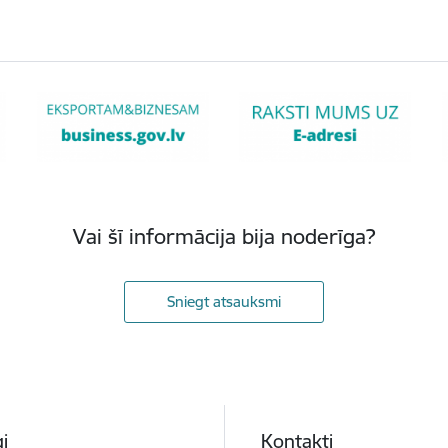
Vai šī informācija bija noderīga?
Sniegt atsauksmi
i
Kontakti