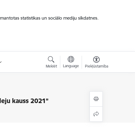
zmantotas statistikas un sociālo mediju sīkdatnes.
Language
Meklēt
Piekļūstamība
deju kauss 2021”