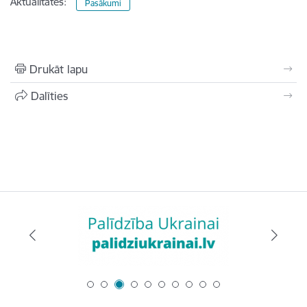
Aktualitātes:
Pasākumi
Drukāt lapu
Dalīties