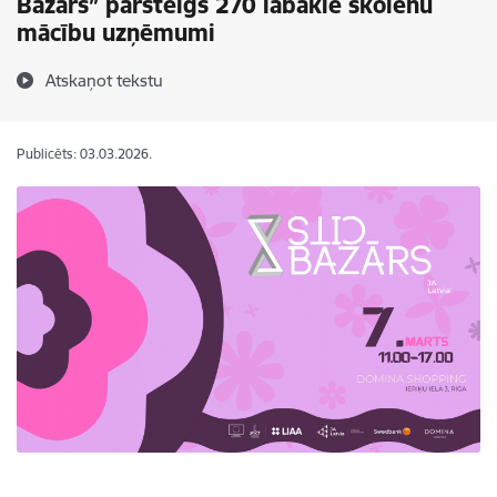
Bazārs” pārsteigs 270 labākie skolēnu
mācību uzņēmumi
Atskaņot tekstu
Publicēts: 03.03.2026.