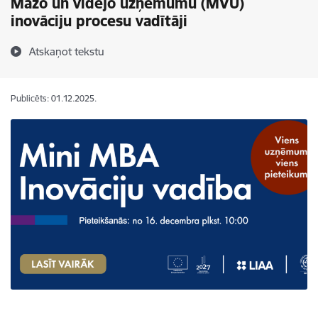
Mazo un vidējo uzņēmumu (MVU)
inovāciju procesu vadītāji
Atskaņot tekstu
Publicēts: 01.12.2025.