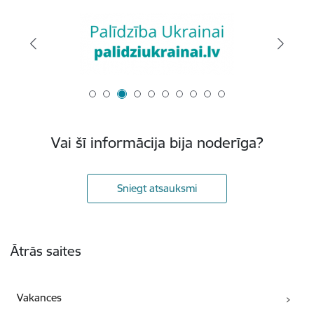
Vai šī informācija bija noderīga?
Sniegt atsauksmi
Kājene
Ātrās saites
Vakances