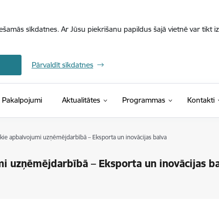
iešamās sīkdatnes. Ar Jūsu piekrišanu papildus šajā vietnē var tikt i
Pārvaldīt sīkdatnes
Pakalpojumi
Aktualitātes
Programmas
Kontakti
ākie apbalvojumi uzņēmējdarbībā – Eksporta un inovācijas balva
mi uzņēmējdarbībā – Eksporta un inovācijas b