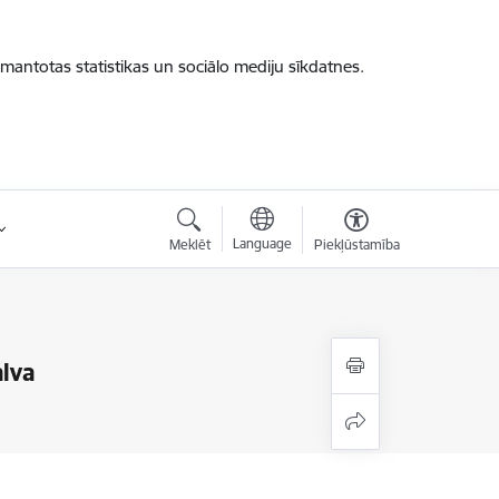
zmantotas statistikas un sociālo mediju sīkdatnes.
Language
Meklēt
Piekļūstamība
alva