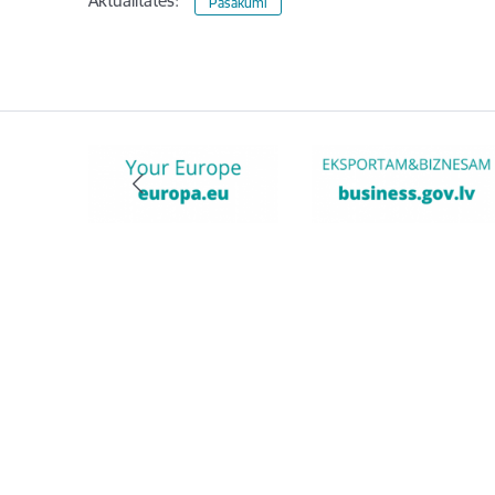
Aktualitātes:
Pasākumi