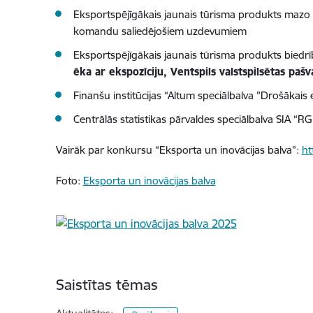
Eksportspējīgākais jaunais tūrisma produkts mazo
komandu saliedējošiem uzdevumiem
Eksportspējīgākais jaunais tūrisma produkts biedr
ēka ar ekspozīciju, Ventspils valstspilsētas pašv
Finanšu institūcijas “Altum speciālbalva ”Drošākais 
Centrālās statistikas pārvaldes speciālbalva SIA “RG
Vairāk par konkursu “Eksporta un inovācijas balva”:
ht
Foto:
Eksporta un inovācijas balva
Saistītas tēmas