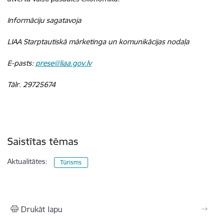
Informāciju sagatavoja
LIAA Starptautiskā mārketinga un komunikācijas nodaļa
E-pasts:
prese@liaa.gov.lv
Tālr. 29725674
Saistītas tēmas
Aktualitātes:
Tūrisms
Drukāt lapu