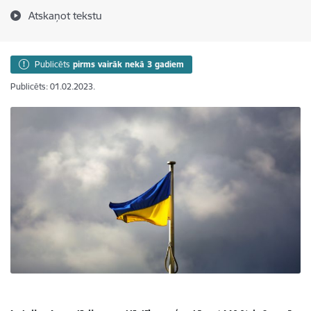
Atskaņot tekstu
Publicēts
pirms vairāk nekā 3 gadiem
Publicēts: 01.02.2023.