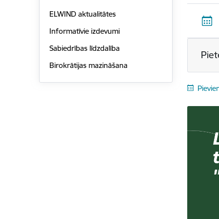
ELWIND aktualitātes
Informatīvie izdevumi
Sabiedrības līdzdalība
Piet
Birokrātijas mazināšana
Pievie