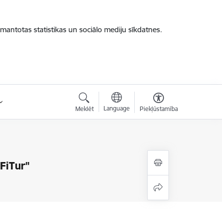
zmantotas statistikas un sociālo mediju sīkdatnes.
Language
Meklēt
Piekļūstamība
"FiTur"