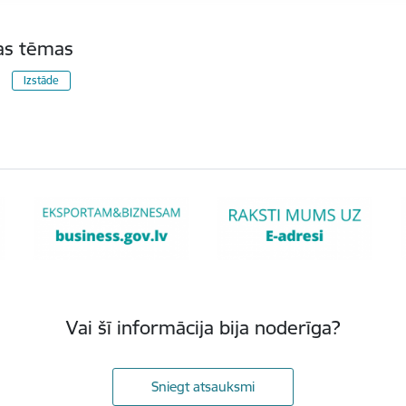
tas tēmas
Izstāde
Vai šī informācija bija noderīga?
Sniegt atsauksmi