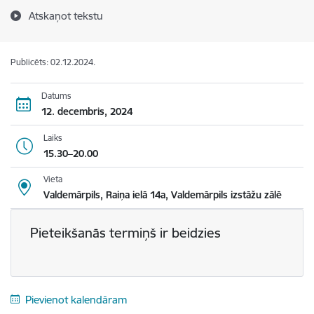
Atskaņot tekstu
Publicēts: 02.12.2024.
Datums
12. decembris, 2024
Laiks
15.30–20.00
Vieta
Valdemārpils, Raiņa ielā 14a, Valdemārpils izstāžu zālē
Pieteikšanās termiņš ir beidzies
Pievienot kalendāram