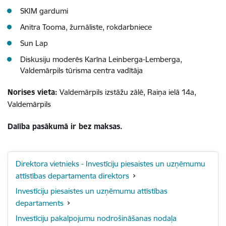
SKIM gardumi
Anitra Tooma, žurnāliste, rokdarbniece
Sun Lap
Diskusiju moderēs Karīna Leinberga-Lemberga,
Valdemārpils tūrisma centra vadītāja
Norises vieta:
Valdemārpils izstāžu zālē, Raiņa ielā 14a,
Valdemārpils
Dalība pasākumā ir bez maksas.
Direktora vietnieks - Investīciju piesaistes un uzņēmumu
attīstības departamenta direktors
Investīciju piesaistes un uzņēmumu attīstības
departaments
Investīciju pakalpojumu nodrošināšanas nodaļa