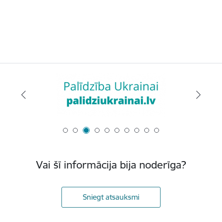
Vai šī informācija bija noderīga?
Sniegt atsauksmi