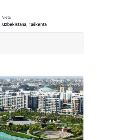
Vieta
Uzbekistāna, Taškenta