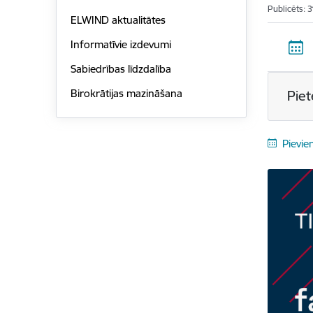
Publicēts: 
ELWIND aktualitātes
Informatīvie izdevumi
Sabiedrības līdzdalība
Birokrātijas mazināšana
Piet
Pievie