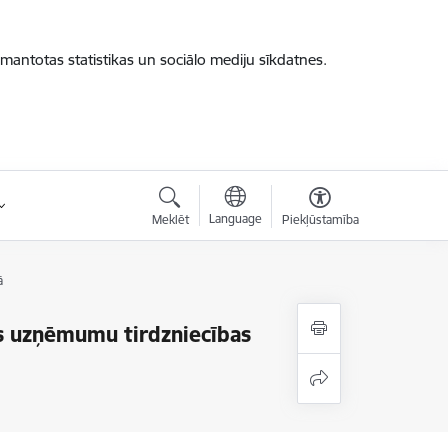
zmantotas statistikas un sociālo mediju sīkdatnes.
Language
Meklēt
Piekļūstamība
ā
es uzņēmumu tirdzniecības