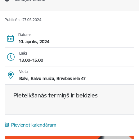
Publicēts: 27.03.2024.
Datums
10. aprīlis, 2024
Laiks
13.00–15.00
Vieta
Balvi, Balvu muiža, Brīvības iela 47
Pieteikšanās termiņš ir beidzies
Pievienot kalendāram