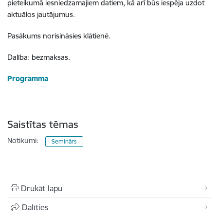
pieteikumā iesniedzamajiem datiem, kā arī būs iespēja uzdot
aktuālos jautājumus.
Pasākums norisināsies klātienē.
Dalība: bezmaksas.
Programma
Saistītas tēmas
Notikumi:
Seminārs
Drukāt lapu
Dalīties