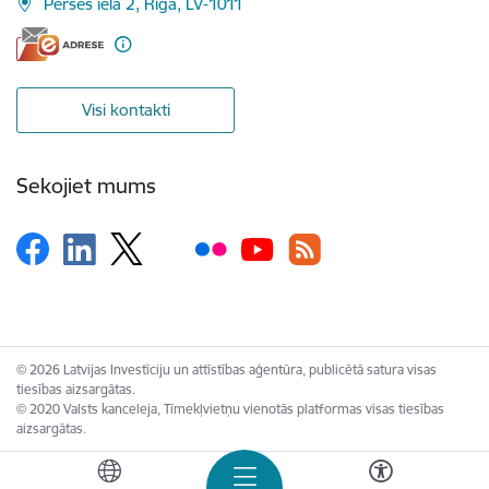
Pērses iela 2, Rīga, LV-1011
Visi kontakti
Sekojiet mums
© 2026 Latvijas Investīciju un attīstības aģentūra, publicētā satura visas
tiesības aizsargātas.
© 2020 Valsts kanceleja, Tīmekļvietņu vienotās platformas visas tiesības
aizsargātas.