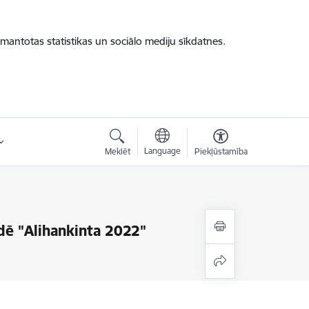
zmantotas statistikas un sociālo mediju sīkdatnes.
Language
Meklēt
Piekļūstamība
dē "Alihankinta 2022"