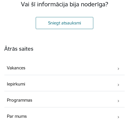
Vai šī informācija bija noderīga?
Sniegt atsauksmi
Kājene
Ātrās saites
Vakances
Iepirkumi
Programmas
Par mums