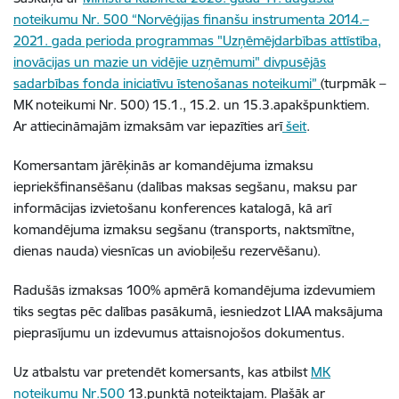
noteikumu Nr. 500 “Norvēģijas finanšu instrumenta 2014.–
2021. gada perioda programmas "Uzņēmējdarbības attīstība,
inovācijas un mazie un vidējie uzņēmumi" divpusējās
sadarbības fonda iniciatīvu īstenošanas noteikumi”
(turpmāk –
MK noteikumi Nr. 500) 15.1., 15.2. un 15.3.apakšpunktiem.
Ar attiecināmajām izmaksām var iepazīties arī
šeit
.
Komersantam jārēķinās ar komandējuma izmaksu
iepriekšfinansēšanu (dalības maksas segšanu, maksu par
informācijas izvietošanu konferences katalogā, kā arī
komandējuma izmaksu segšanu (transports, naktsmītne,
dienas nauda) viesnīcas un aviobiļešu rezervēšanu).
Radušās izmaksas 100% apmērā komandējuma izdevumiem
tiks segtas pēc dalības pasākumā, iesniedzot LIAA maksājuma
pieprasījumu un izdevumus attaisnojošos dokumentus.
Uz atbalstu var pretendēt komersants, kas atbilst
MK
noteikumu Nr.500
13.punktā noteiktajam. Plašāk ar