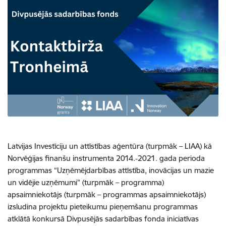
Latvijas Investīciju un attīstības aģentūra (turpmāk – LIAA) kā
Norvēģijas finanšu instrumenta 2014.‑2021. gada perioda
programmas “Uzņēmējdarbības attīstība, inovācijas un mazie
un vidējie uzņēmumi” (turpmāk – programma)
apsaimniekotājs (turpmāk – programmas apsaimniekotājs)
izsludina projektu pieteikumu pieņemšanu programmas
atklātā konkursā Divpusējās sadarbības fonda iniciatīvas