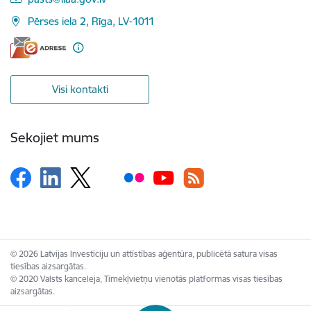
Pērses iela 2, Rīga, LV-1011
Visi kontakti
Sekojiet mums
© 2026 Latvijas Investīciju un attīstības aģentūra, publicētā satura visas
tiesības aizsargātas.
© 2020 Valsts kanceleja, Tīmekļvietņu vienotās platformas visas tiesības
aizsargātas.