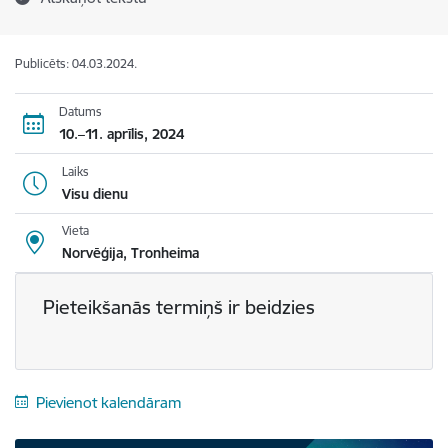
Publicēts: 04.03.2024.
Datums
10.–11. aprīlis, 2024
Laiks
Visu dienu
Vieta
Norvēģija, Tronheima
Pieteikšanās termiņš ir beidzies
Pievienot kalendāram