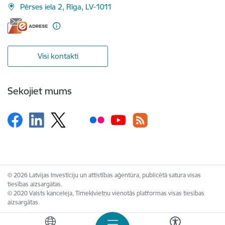
Pērses iela 2, Rīga, LV-1011
Visi kontakti
Sekojiet mums
© 2026 Latvijas Investīciju un attīstības aģentūra, publicētā satura visas
tiesības aizsargātas.
© 2020 Valsts kanceleja, Tīmekļvietņu vienotās platformas visas tiesības
aizsargātas.