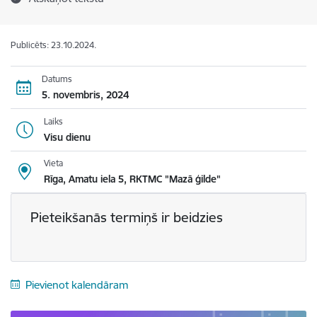
Publicēts: 23.10.2024.
Datums
5. novembris, 2024
Laiks
Visu dienu
Vieta
Rīga, Amatu iela 5, RKTMC "Mazā ģilde"
Pieteikšanās termiņš ir beidzies
Pievienot kalendāram