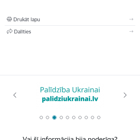
Drukāt lapu
Dalīties
Vai šī informācija bija noderīga?