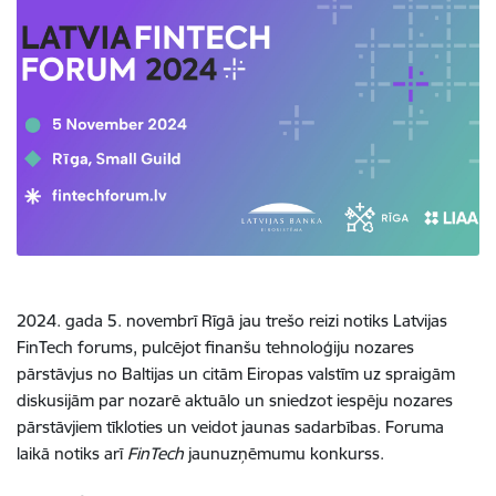
2024. gada 5. novembrī Rīgā jau trešo reizi notiks Latvijas
FinTech forums, pulcējot finanšu tehnoloģiju nozares
pārstāvjus no Baltijas un citām Eiropas valstīm uz spraigām
diskusijām par nozarē aktuālo un sniedzot iespēju nozares
pārstāvjiem tīkloties un veidot jaunas sadarbības. Foruma
laikā notiks arī
FinTech
jaunuzņēmumu konkurss.