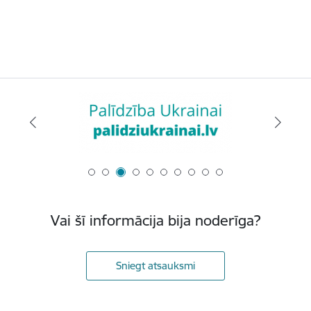
Vai šī informācija bija noderīga?
Sniegt atsauksmi
Kājene