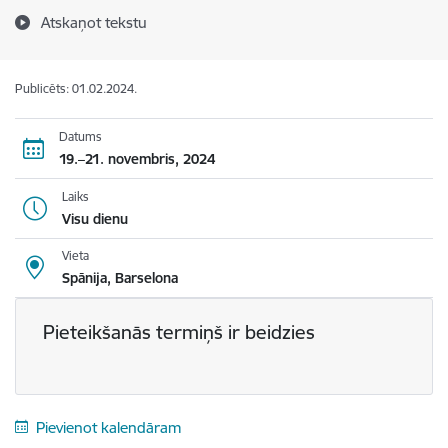
Atskaņot tekstu
Publicēts: 01.02.2024.
Datums
19.–21. novembris, 2024
Laiks
Visu dienu
Vieta
Spānija, Barselona
Pieteikšanās termiņš ir beidzies
Pievienot kalendāram