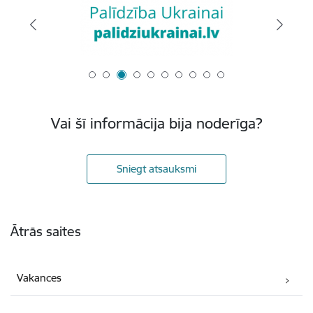
Vai šī informācija bija noderīga?
Sniegt atsauksmi
Kājene
Ātrās saites
Vakances