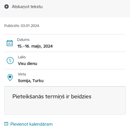
Atskaņot tekstu
Publicēts: 03.01.2024.
Datums
15.–16. maijs, 2024
Laiks
Visu dienu
Vieta
Somija, Turku
Pieteikšanās termiņš ir beidzies
Pievienot kalendāram