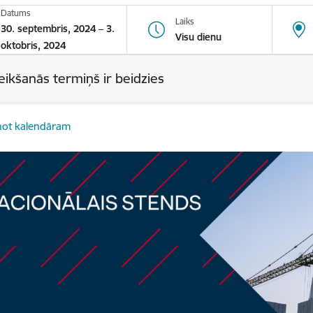
Datums
Laiks
30. septembris, 2024 – 3.
Visu dienu
oktobris, 2024
eikšanās termiņš ir beidzies
not kalendāram