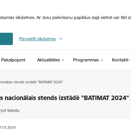
iešamās sīkdatnes. Ar Jūsu piekrišanu papildus šajā vietnē var tikt i
Pārvaldīt sīkdatnes
Pakalpojumi
Aktualitātes
Programmas
Kontakti
acionālais stends izstādē "BATIMAT 2024"
as nacionālais stends izstādē "BATIMAT 2024"
ņot tekstu
07.03.2024.