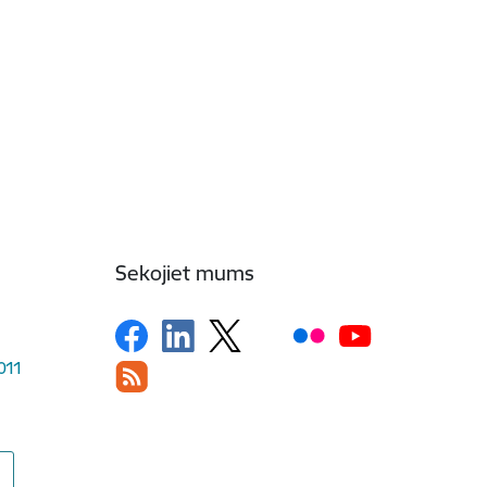
Sekojiet mums
1011