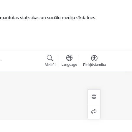
zmantotas statistikas un sociālo mediju sīkdatnes.
Language
Meklēt
Piekļūstamība