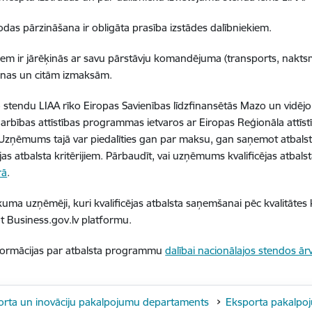
odas pārzināšana ir obligāta prasība izstādes dalībniekiem.
iem ir jārēķinās ar savu pārstāvju komandējuma (transports, naktsmī
anas un citām izmaksām.
 stendu LIAA rīko Eiropas Savienības līdzfinansētās Mazo un vidē
rbības attīstības programmas ietvaros ar Eiropas Reģionāla attīst
 Uzņēmums tajā var piedalīties gan par maksu, gan saņemot atbal
cējas atbalsta kritērijiem. Pārbaudīt, vai uzņēmums kvalificējas atba
rā
.
uma uzņēmēji, kuri kvalificējas atbalsta saņemšanai pēc kvalitātes 
t Business.gov.lv platformu.
formācijas par atbalsta programmu
dalībai nacionālajos stendos ārv
orta un inovāciju pakalpojumu departaments
Eksporta pakalpo