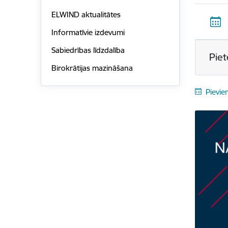
ELWIND aktualitātes
Informatīvie izdevumi
Sabiedrības līdzdalība
Piet
Birokrātijas mazināšana
Pievie