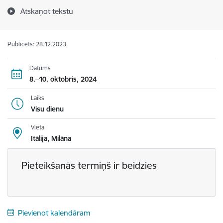
Atskaņot tekstu
Publicēts: 28.12.2023.
Datums
8.–10. oktobris, 2024
Laiks
Visu dienu
Vieta
Itālija, Milāna
Pieteikšanās termiņš ir beidzies
Pievienot kalendāram