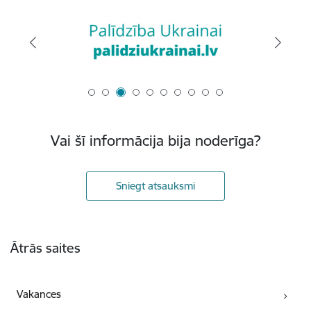
Vai šī informācija bija noderīga?
Sniegt atsauksmi
Kājene
Ātrās saites
Vakances