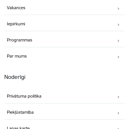
Vakances
Iepirkumi
Programmas
Par mums
Noderīgi
Privātuma politika
Piekļūstamība
Lapas karte