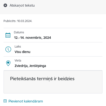
Atskaņot tekstu
Publicēts: 10.03.2024.
Datums
12.–14. novembris, 2024
Laiks
Visu dienu
Vieta
Zviedrija, Jenšēpinga
Pieteikšanās termiņš ir beidzies
Pievienot kalendāram