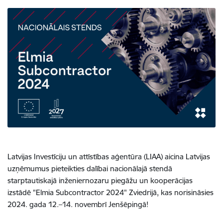
Latvijas Investīciju un attīstības aģentūra (LIAA) aicina Latvijas
uzņēmumus pieteikties dalībai nacionālajā stendā
starptautiskajā inženiernozaru piegāžu un kooperācijas
izstādē "Elmia Subcontractor 2024" Zviedrijā, kas norisināsies
2024. gada 12.–14. novembrī Jenšēpingā!