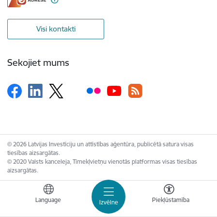
Visi kontakti
Sekojiet mums
© 2026 Latvijas Investīciju un attīstības aģentūra, publicētā satura visas
tiesības aizsargātas.
© 2020 Valsts kanceleja, Tīmekļvietņu vienotās platformas visas tiesības
aizsargātas.
Language
Piekļūstamība
Izvēlne