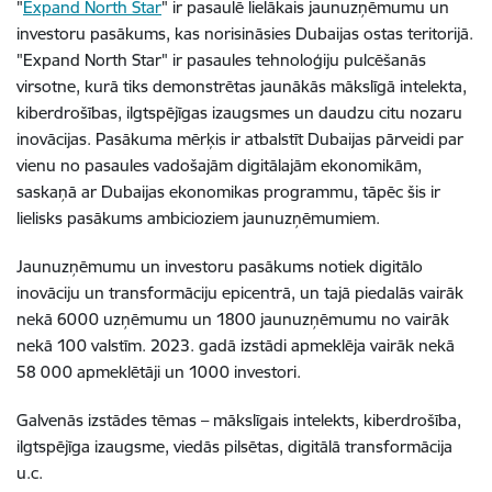
"
Expand North Star
" ir pasaulē lielākais jaunuzņēmumu un
investoru pasākums, kas norisināsies Dubaijas ostas teritorijā.
"Expand North Star" ir pasaules tehnoloģiju pulcēšanās
virsotne, kurā tiks demonstrētas jaunākās mākslīgā intelekta,
kiberdrošības, ilgtspējīgas izaugsmes un daudzu citu nozaru
inovācijas. Pasākuma mērķis ir atbalstīt Dubaijas pārveidi par
vienu no pasaules vadošajām digitālajām ekonomikām,
saskaņā ar Dubaijas ekonomikas programmu, tāpēc šis ir
lielisks pasākums ambicioziem jaunuzņēmumiem.
Jaunuzņēmumu un investoru pasākums notiek digitālo
inovāciju un transformāciju epicentrā, un tajā piedalās vairāk
nekā 6000 uzņēmumu un 1800 jaunuzņēmumu no vairāk
nekā 100 valstīm. 2023. gadā izstādi apmeklēja vairāk nekā
58 000 apmeklētāji un 1000 investori.
Galvenās izstādes tēmas – mākslīgais intelekts, kiberdrošība,
ilgtspējīga izaugsme, viedās pilsētas, digitālā transformācija
u.c.