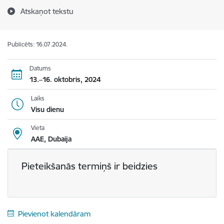
Atskaņot tekstu
Publicēts: 16.07.2024.
Datums
13.–16. oktobris, 2024
Laiks
Visu dienu
Vieta
AAE, Dubaija
Pieteikšanās termiņš ir beidzies
Pievienot kalendāram