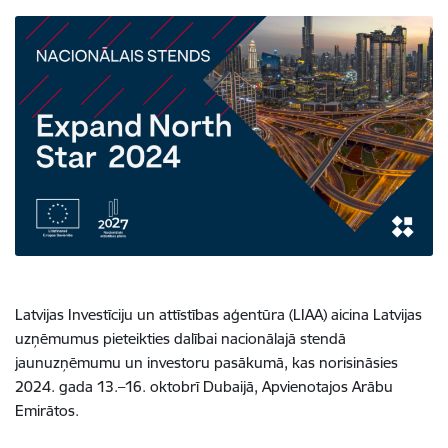
Latvijas Investīciju un attīstības aģentūra (LIAA) aicina Latvijas
uzņēmumus pieteikties dalībai nacionālajā stendā
jaunuzņēmumu un investoru pasākumā, kas norisināsies
2024. gada 13.–16. oktobrī Dubaijā, Apvienotajos Arābu
Emirātos.