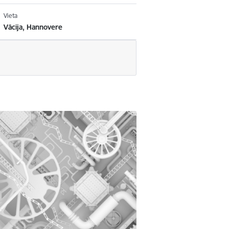
Vieta
Vācija, Hannovere