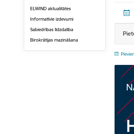
ELWIND aktualitātes
Informatīvie izdevumi
Sabiedrības līdzdalība
Piet
Birokrātijas mazināšana
Pievie