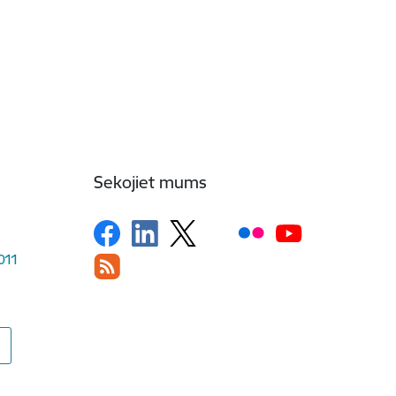
Sekojiet mums
1011