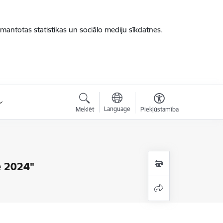
zmantotas statistikas un sociālo mediju sīkdatnes.
Language
Meklēt
Piekļūstamība
e 2024"