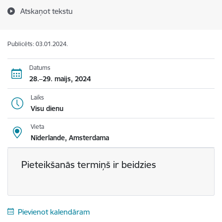
Atskaņot tekstu
Publicēts: 03.01.2024.
Datums
28.–29. maijs, 2024
Laiks
Visu dienu
Vieta
Nīderlande, Amsterdama
Pieteikšanās termiņš ir beidzies
Pievienot kalendāram