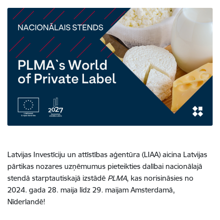
Latvijas Investīciju un attīstības aģentūra (LIAA) aicina Latvijas
pārtikas nozares uzņēmumus pieteikties dalībai nacionālajā
stendā starptautiskajā izstādē
PLMA
, kas norisināsies no
2024. gada 28. maija līdz 29. maijam Amsterdamā,
Nīderlandē!