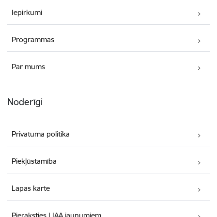
Iepirkumi
Programmas
Par mums
Noderīgi
Privātuma politika
Piekļūstamība
Lapas karte
Pieraksties LIAA jaunumiem