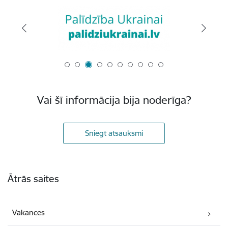
Vai šī informācija bija noderīga?
Sniegt atsauksmi
Kājene
Ātrās saites
Vakances