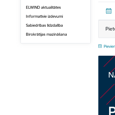
ELWIND aktualitātes
Informatīvie izdevumi
Sabiedrības līdzdalība
Piet
Birokrātijas mazināšana
Pievie