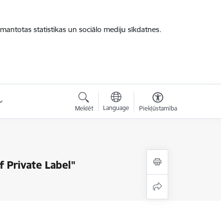
zmantotas statistikas un sociālo mediju sīkdatnes.
Language
Meklēt
Piekļūstamība
f Private Label"