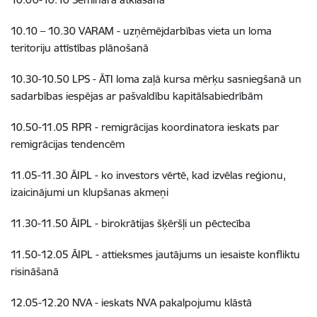
10.10 – 10.30 VARAM - uzņēmējdarbības vieta un loma
teritoriju attīstības plānošanā
10.30-10.50 LPS - ĀTI loma zaļā kursa mērķu sasniegšanā un
sadarbības iespējas ar pašvaldību kapitālsabiedrībām
10.50-11.05 RPR - remigrācijas koordinatora ieskats par
remigrācijas tendencēm
11.05-11.30 ĀIPL - ko investors vērtē, kad izvēlas reģionu,
izaicinājumi un klupšanas akmeņi
11.30-11.50 ĀIPL - birokrātijas šķēršļi un pēctecība
11.50-12.05 ĀIPL - attieksmes jautājums un iesaiste konfliktu
risināšanā
12.05-12.20 NVA - ieskats NVA pakalpojumu klāstā