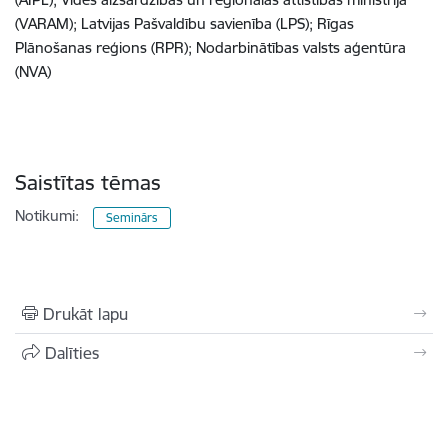
(VARAM); Latvijas Pašvaldību savienība (LPS); Rīgas
Plānošanas reģions (RPR); Nodarbinātības valsts aģentūra
(NVA)
Saistītas tēmas
Notikumi:
Seminārs
Drukāt lapu
Dalīties