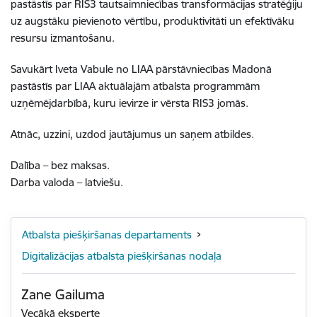
pastāstīs par RIS3 tautsaimniecības transformācijas stratēģiju
uz augstāku pievienoto vērtību, produktivitāti un efektīvāku
resursu izmantošanu.
Savukārt Iveta Vabule no LIAA pārstāvniecības Madonā
pastāstīs par LIAA aktuālajām atbalsta programmām
uzņēmējdarbībā, kuru ievirze ir vērsta RIS3 jomās.
Atnāc, uzzini, uzdod jautājumus un saņem atbildes.
Dalība – bez maksas.
Darba valoda – latviešu.
Atbalsta piešķiršanas departaments
Digitalizācijas atbalsta piešķiršanas nodaļa
Zane Gailuma
Vecākā eksperte