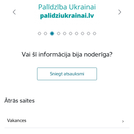
Vai šī informācija bija noderīga?
Sniegt atsauksmi
Kājene
Ātrās saites
Vakances