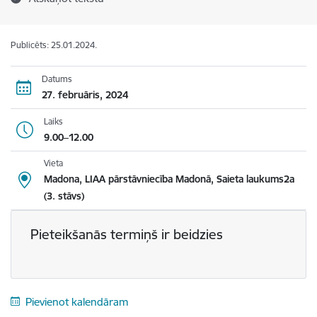
Publicēts: 25.01.2024.
Datums
27. februāris, 2024
Laiks
9.00–12.00
Vieta
Madona, LIAA pārstāvniecība Madonā, Saieta laukums2a
(3. stāvs)
Pieteikšanās termiņš ir beidzies
Pievienot kalendāram