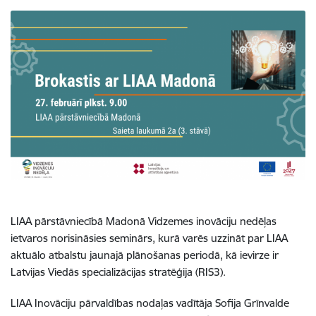
LIAA pārstāvniecībā Madonā Vidzemes inovāciju nedēļas
ietvaros norisināsies seminārs, kurā varēs uzzināt par LIAA
aktuālo atbalstu jaunajā plānošanas periodā, kā ievirze ir
Latvijas Viedās specializācijas stratēģija (RIS3).
LIAA Inovāciju pārvaldības nodaļas vadītāja Sofija Grīnvalde