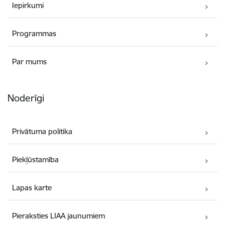
Iepirkumi
Programmas
Par mums
Noderīgi
Privātuma politika
Piekļūstamība
Lapas karte
Pieraksties LIAA jaunumiem