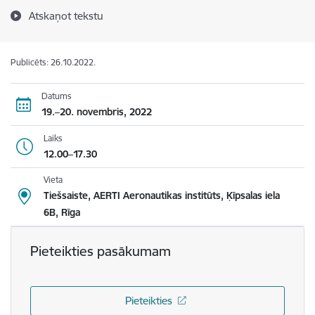
Atskaņot tekstu
Publicēts: 26.10.2022.
Datums
19.–20. novembris, 2022
Laiks
12.00–17.30
Vieta
Tiešsaiste, AERTI Aeronautikas institūts, Ķīpsalas iela
6B, Rīga
Pieteikties pasākumam
Pieteikties