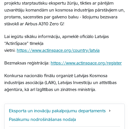
projektu starptautisku ekspertu žūriju, tikties ar pārējām
uzvarētāju komandām un kosmosa industrijas pārstāvjiem un,
protams, sacensties par galveno balvu - lidojumu bezsvara
stāvoklī ar Airbus A310 Zero G!
Lai iegūtu sīkāku informāciju, apmeklē oficiālo Latvijas
“ActinSpace” tīmekļa
vietni:
https://www.actinspace.org/country/latvia
Bezmaksas reģistrācija:
https://www.actinspace.org/register
Konkursa nacionālo finālu organizē Latvijas Kosmosa
industrijas asociācija (LAIK), Latvijas Investīciju un attīstības
aģentūra, kā arī Izglītības un zinātnes ministrija.
Eksporta un inovāciju pakalpojumu departaments
Pasākumu nodrošināšanas nodaļa