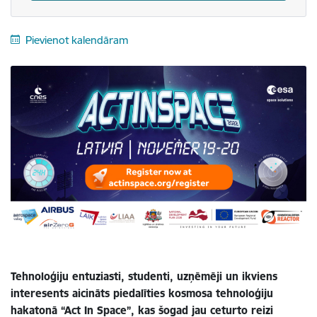
Pievienot kalendāram
Tehnoloģiju entuziasti, studenti, uzņēmēji un ikviens
interesents aicināts piedalīties kosmosa tehnoloģiju
hakatonā “Act In Space”, kas šogad jau ceturto reizi