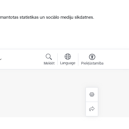
zmantotas statistikas un sociālo mediju sīkdatnes.
Language
Meklēt
Piekļūstamība