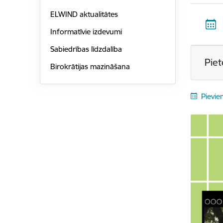
ELWIND aktualitātes
Informatīvie izdevumi
Sabiedrības līdzdalība
Piet
Birokrātijas mazināšana
Pievie