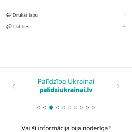
Drukāt lapu
Dalīties
Vai šī informācija bija noderīga?