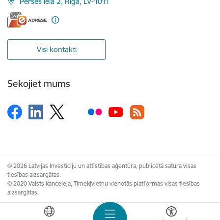
Pērses iela 2, Rīga, LV-1011
Visi kontakti
Sekojiet mums
© 2026 Latvijas Investīciju un attīstības aģentūra, publicētā satura visas
tiesības aizsargātas.
© 2020 Valsts kanceleja, Tīmekļvietņu vienotās platformas visas tiesības
aizsargātas.