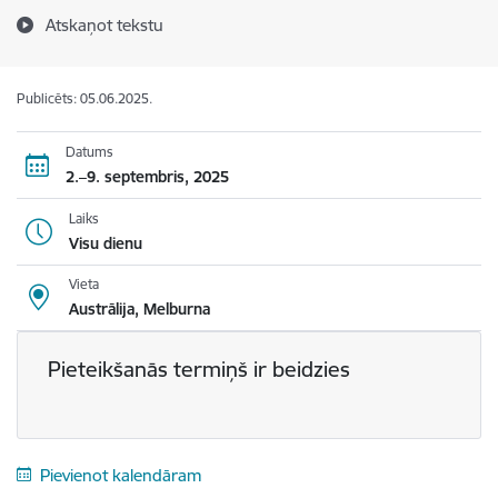
Atskaņot tekstu
Publicēts: 05.06.2025.
Datums
2.–9. septembris, 2025
Laiks
Visu dienu
Vieta
Austrālija, Melburna
Pieteikšanās termiņš ir beidzies
Pievienot kalendāram