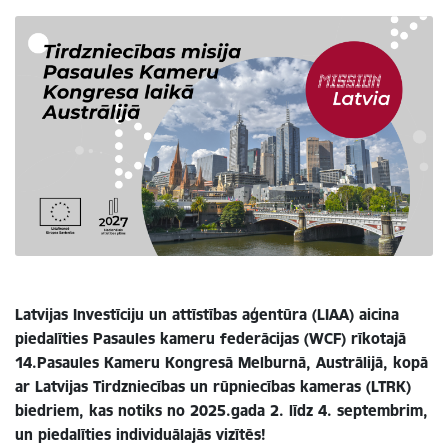
Latvijas Investīciju un attīstības aģentūra (LIAA) aicina
piedalīties Pasaules kameru federācijas (WCF) rīkotajā
14.Pasaules Kameru Kongresā Melburnā, Austrālijā, kopā
ar Latvijas Tirdzniecības un rūpniecības kameras (LTRK)
biedriem, kas notiks no 2025.gada 2. līdz 4. septembrim,
un piedalīties individuālajās vizītēs!