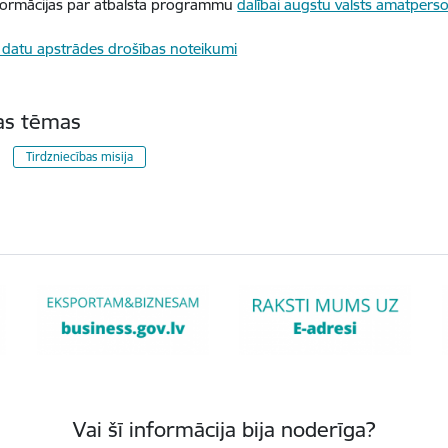
formācijas par atbalsta programmu
dalībai augstu valsts amatperson
datu apstrādes drošības noteikumi
tas tēmas
Tirdzniecības misija
Vai šī informācija bija noderīga?