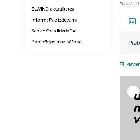
Publicēts: 
ELWIND aktualitātes
Informatīvie izdevumi
Sabiedrības līdzdalība
Birokrātijas mazināšana
Piet
Pievie