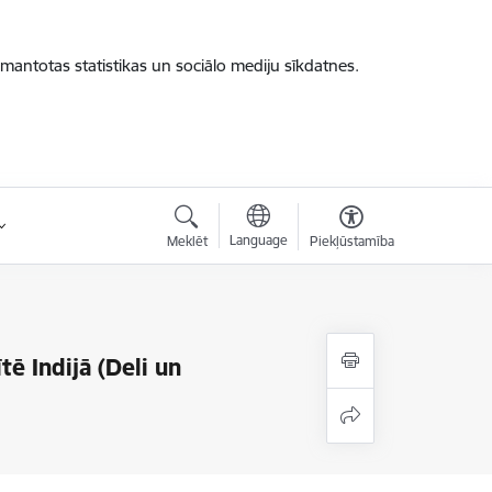
zmantotas statistikas un sociālo mediju sīkdatnes.
Language
Meklēt
Piekļūstamība
tē Indijā (Deli un