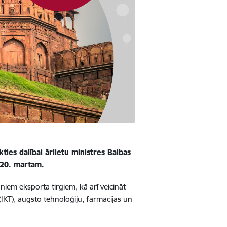
kties dalībai ārlietu ministres Baibas
dz 20. martam.
uniem eksporta tirgiem, kā arī veicināt
IKT), augsto tehnoloģiju, farmācijas un