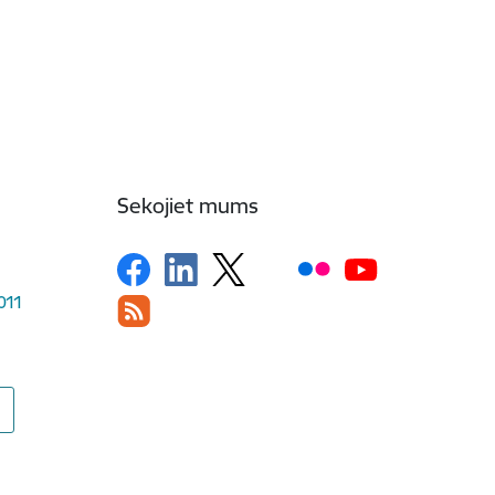
Sekojiet mums
1011